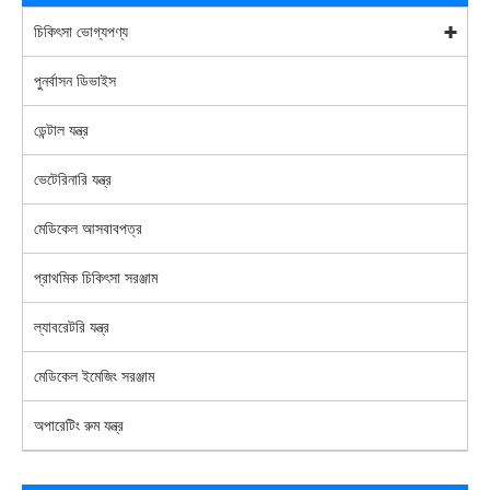
চিকিৎসা ভোগ্যপণ্য
পুনর্বাসন ডিভাইস
ডেন্টাল যন্ত্র
ভেটেরিনারি যন্ত্র
মেডিকেল আসবাবপত্র
প্রাথমিক চিকিৎসা সরঞ্জাম
ল্যাবরেটরি যন্ত্র
মেডিকেল ইমেজিং সরঞ্জাম
অপারেটিং রুম যন্ত্র