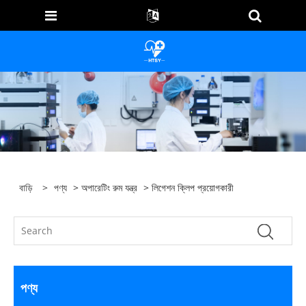
বাড়ি
>
পণ্য
>
অপারেটিং রুম যন্ত্র
> লিগেশন ক্লিপ প্রয়োগকারী
পণ্য