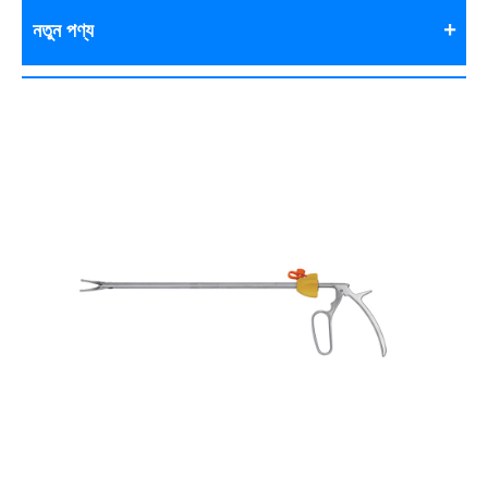
নতুন পণ্য