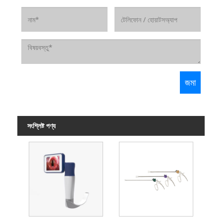
সংশ্লিষ্ট পণ্য