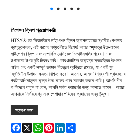
লিগেশন ক্লিপ প্রয়োগকারী
HTSY® হল তিয়ানজিনে লাইগেশন ক্লিপ অ্যাপ্লায়ারের স্থানীয় পেশাদার
প্রস্তুতকারক, এই ধরণের পণ্যগুলিতে বিশেষ! আমরা শুধুমাত্র উচ্চ-মানের
লাইগেশন ক্লিপ এবং সম্পর্কিত মেডিকেল ডিভাইসগুলির গবেষণা এবং
উত্পাদনের উপর দৃষ্টি নিবদ্ধ করি। কারখানাটিতে অত্যন্ত স্বয়ংক্রিয় উত্পাদন
লাইন এবং একটি সম্পূর্ণ গুণমান নিয়ন্ত্রণ প্রক্রিয়া রয়েছে, যা একটি খুব
স্থিতিশীল উত্পাদন ক্ষমতা নিশ্চিত করে। অতএব, আমরা বিশ্বব্যাপী গ্রাহকদের
প্রতিযোগিতামূলক মূল্যে উচ্চ-মানের পণ্য সরবরাহ করতে পারি। আপনি চীন
বা বিদেশে থাকুন না কেন, আপনি সর্বদা পরামর্শের জন্য আসতে পারেন। আমরা
আপনাকে নির্ভরযোগ্য এবং পেশাদার পরিষেবা প্রদানের জন্য উন্মুখ।
অনুসন্ধান পাঠান
Facebook
X
WhatsApp
Pinterest
LinkedIn
Share