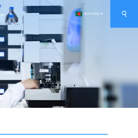
বাংলা ভাষার
রুন