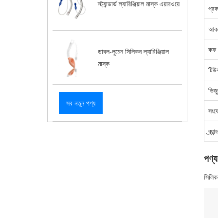
স্ট্যান্ডার্ড ল্যারিঞ্জিয়াল মাস্ক এয়ারওয়ে
প্র
আক
কফ
ডাবল-লুমেন সিলিকন ল্যারিঞ্জিয়াল
মাস্ক
টিউ
ভিজ্
সব নতুন পণ্য
সংয
ব্র্যান্
পণ্য
সিলিক