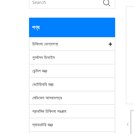
পণ্য
চিকিৎসা ভোগ্যপণ্য
পুনর্বাসন ডিভাইস
ডেন্টাল যন্ত্র
ভেটেরিনারি যন্ত্র
মেডিকেল আসবাবপত্র
প্রাথমিক চিকিৎসা সরঞ্জাম
ল্যাবরেটরি যন্ত্র