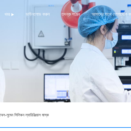
খবর
ডাউনলোড করুন
তদন্ত পাঠান
আমাদের সাথে যোগাযোগ ক
বল-লুমেন সিলিকন ল্যারিঞ্জিয়াল মাস্ক