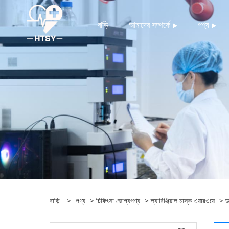
বাড়ি
আমাদের সম্পর্কে
পণ্য
বাড়ি
>
পণ্য
>
চিকিৎসা ভোগ্যপণ্য
>
ল্যারিঞ্জিয়াল মাস্ক এয়ারওয়ে
> ডা