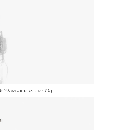
-টাইম ভিউ দেয় এবং কম করে বসানো ঝুঁকি।