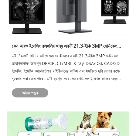
কেন আরও ইমেজিং রুমগুলির জন্য একটি 21.3-ইঞ্চি 3MP মেডিকেল
ডায়াগনস্টিক ডিসপ্লে প্রয়োজন?
এই নিবন্ধটি পরিচয় করিয়ে দেয় যে কীভাবে একটি 21.3-ইঞ্চি 3MP মেডিকেল
ডায়াগনস্টিক ডিসপ্লে DR/CR, CT/MRI, X-ray, DSA/DSI, CAD/3D
ইমেজিং, ইমেজিং ওয়ার্কস্টেশন, বহির্বিভাগের অফিস এবং সমন্বিত ছবি দেখার কক্ষে
ব্যবহার করা যেতে পারে। এটি ব্যাখ্যা করে কেন মেডিকেল ইমেজিং কাজের জন্য
DICOM সমর্থন, স্থিতিশীল উজ......
আরও পড়ুন