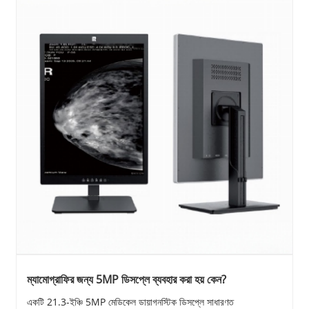
ম্যামোগ্রাফির জন্য 5MP ডিসপ্লে ব্যবহার করা হয় কেন?
একটি 21.3-ইঞ্চি 5MP মেডিকেল ডায়াগনস্টিক ডিসপ্লে সাধারণত