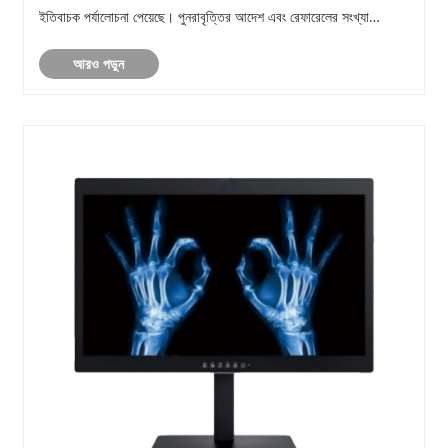
ইতিবাচক পর্যালোচনা পেয়েছে। পুনরাবৃত্তির আদেশ এবং রেফারেলের সংখ্যা
ক্রমাগত বৃদ্ধি পাচ্ছে।......
আরও পড়ুন