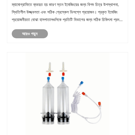
ম্যামোগ্রাফিতে ব্যবহৃত হয় কারণ স্তন ইমেজিংয়ের জন্য বিশদ চিত্র উপস্থাপনা,
স্থিতিশীল উজ্জ্বলতা এবং সঠিক গ্রেস্কেল ডিসপ্লে প্রয়োজন। প্রকৃত ইমেজিং
প্রয়োজনীয়তা বোঝা হাসপাতালগুলিকে প্রতিটি বিভাগের জন্য সঠিক চিকিৎসা প্রদর্শন
চয়ন করতে সহায়তা কর......
আরও পড়ুন