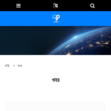
বাড়ি
>
খবর
খবর