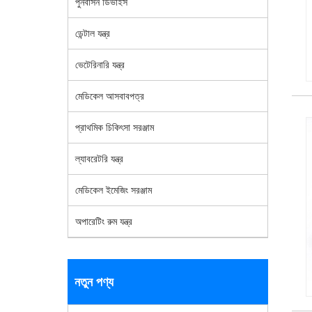
পুনর্বাসন ডিভাইস
ডেন্টাল যন্ত্র
ভেটেরিনারি যন্ত্র
মেডিকেল আসবাবপত্র
প্রাথমিক চিকিৎসা সরঞ্জাম
ল্যাবরেটরি যন্ত্র
মেডিকেল ইমেজিং সরঞ্জাম
অপারেটিং রুম যন্ত্র
নতুন পণ্য