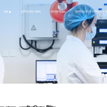
খবর
ডাউনলোড করুন
তদন্ত পাঠান
আমাদের সাথে যোগাযোগ ক