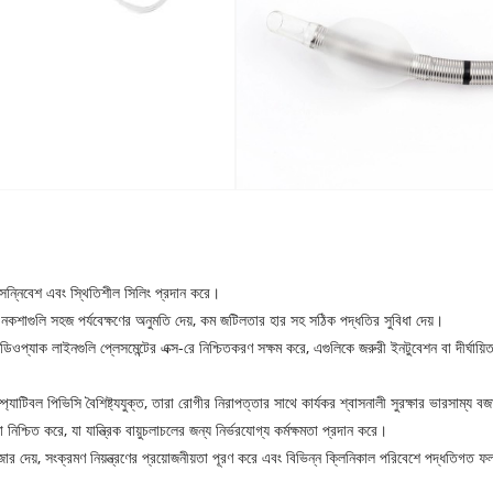
 সন্নিবেশ এবং স্থিতিশীল সিলিং প্রদান করে।
নকশাগুলি সহজ পর্যবেক্ষণের অনুমতি দেয়, কম জটিলতার হার সহ সঠিক পদ্ধতির সুবিধা দেয়।
ডিওপ্যাক লাইনগুলি প্লেসমেন্টের এক্স-রে নিশ্চিতকরণ সক্ষম করে, এগুলিকে জরুরী ইনটুবেশন বা দীর্
্যাটিবল পিভিসি বৈশিষ্ট্যযুক্ত, তারা রোগীর নিরাপত্তার সাথে কার্যকর শ্বাসনালী সুরক্ষার ভারসাম্য বজ
 নিশ্চিত করে, যা যান্ত্রিক বায়ুচলাচলের জন্য নির্ভরযোগ্য কর্মক্ষমতা প্রদান করে।
 দেয়, সংক্রমণ নিয়ন্ত্রণের প্রয়োজনীয়তা পূরণ করে এবং বিভিন্ন ক্লিনিকাল পরিবেশে পদ্ধতিগত