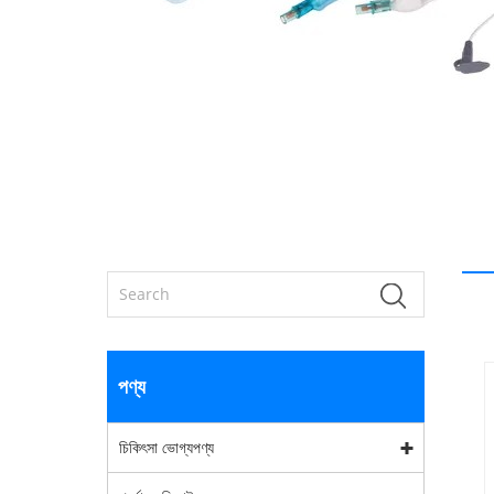
পণ্য
চিকিৎসা ভোগ্যপণ্য