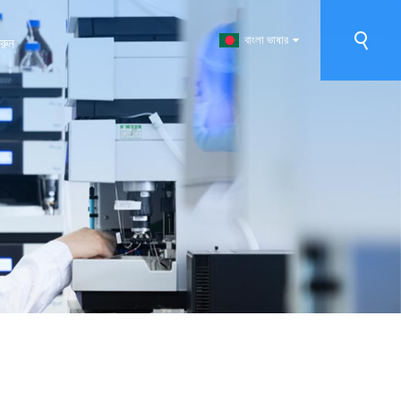
বাংলা ভাষার
রুন