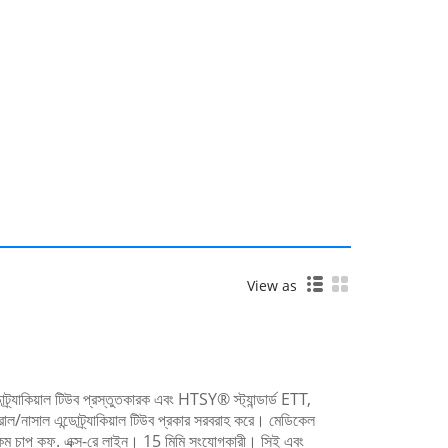
View as
োট্র্যাকিয়াল টিউব প্রস্তুতকারক এবং HTSY® স্ট্যান্ডার্ড ETT,
/নাসাল এন্ডোট্র্যাকিয়াল টিউব প্রকার সরবরাহ করে। মেডিকেল
 কম চাপ কফ. এক্স-রে লাইন। 15 মিমি সংযোগকারী। সিই এবং