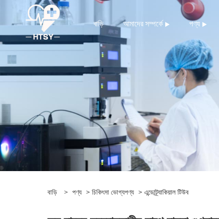
বাড়ি
আমাদের সম্পর্কে
পণ্য
বাড়ি
>
পণ্য
>
চিকিৎসা ভোগ্যপণ্য
> এন্ডোট্র্যাকিয়াল টিউব