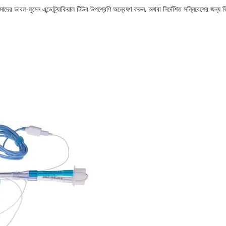
াবল-লুমেন এন্ডোট্র্যাকিয়াল টিউব উপশ্রেণি অন্বেষণ করুন, অথবা নির্দেশিত সন্নিবেশের জন্য ভিজ্যু