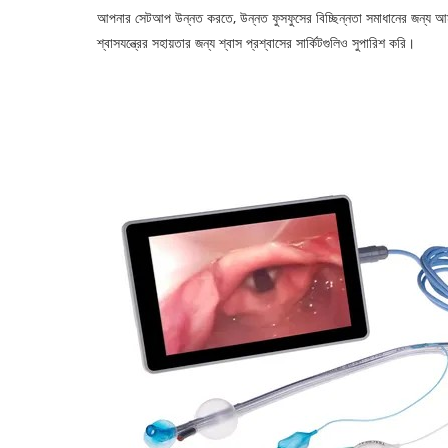
আপনার সেটআপ উন্নত করতে, উন্নত ফুসফুসের বিচ্ছিন্নতা সমাধানের জন্য আমাদের ড
শ্বাসযন্ত্রের সহায়তার জন্য শ্বাস প্রশ্বাসের সার্কিটগুলিও সুপারিশ করি।