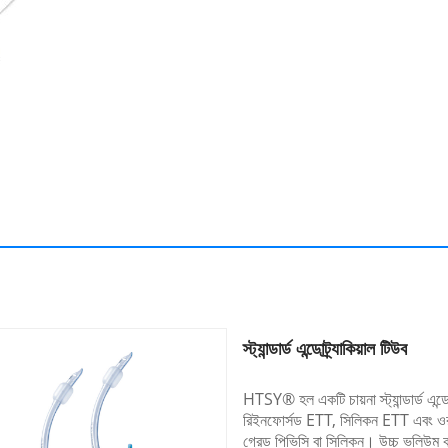
স্ট্যান্ডার্ড এন্ডোট্র্যাকিয়াল টিউব
HTSY® হল একটি চায়না স্ট্যান্ডার্ড এন্ড
রিইনফোর্সড ETT, সিলিকন ETT এবং ওরাল
গ্রেড পিভিসি বা সিলিকন। উচ্চ ভলিউম