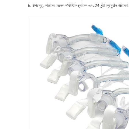
6. উপরন্তু, আমাদের অনেক লজিস্টিক চ্যানেল এবং 24-ঘন্টা ম্যানুয়াল পরিষেব