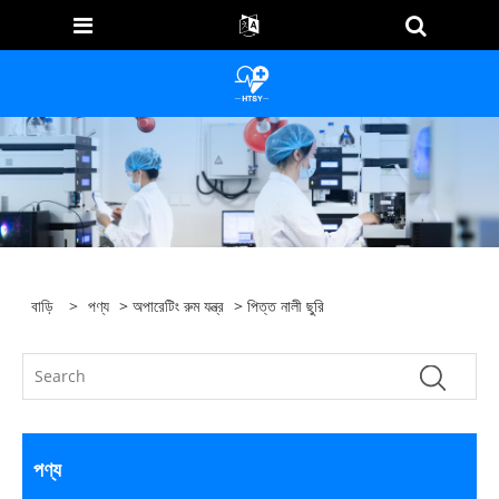
বাড়ি
>
পণ্য
>
অপারেটিং রুম যন্ত্র
> পিত্ত নালী ছুরি
পণ্য