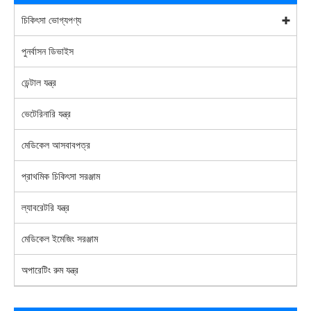
চিকিৎসা ভোগ্যপণ্য
পুনর্বাসন ডিভাইস
ডেন্টাল যন্ত্র
ভেটেরিনারি যন্ত্র
মেডিকেল আসবাবপত্র
প্রাথমিক চিকিৎসা সরঞ্জাম
ল্যাবরেটরি যন্ত্র
মেডিকেল ইমেজিং সরঞ্জাম
অপারেটিং রুম যন্ত্র