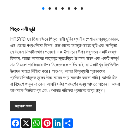
পিত্ত নালী ছুরি
HTSY® হল তিয়ানজিনে পিত্ত নালী ছুরির স্থানীয় পেশাদার প্রস্তুতকারক,
এই ধরণের পণ্যগুলিতে বিশেষ! উচ্চ-মানের অস্ত্রোপচারের ছুরি এবং সংশ্লিষ্ট
মেডিকেল ডিভাইসগুলির গবেষণা এবং উত্পাদনের উপর শুধুমাত্র একটি সংস্থা
হিসাবে, আমরা আমাদের অত্যন্ত স্বয়ংক্রিয় উত্পাদন লাইন এবং একটি সম্পূর্ণ
মান নিয়ন্ত্রণ প্রক্রিয়ার উপর নিজেদেরকে গর্বিত করি, যা একটি খুব স্থিতিশীল
উত্পাদন ক্ষমতা নিশ্চিত করে। অতএব, আমরা বিশ্বব্যাপী গ্রাহকদের
প্রতিযোগিতামূলক মূল্যে উচ্চ-মানের পণ্য সরবরাহ করতে পারি। আপনি চীন
বা বিদেশে থাকুন না কেন, আপনি সর্বদা পরামর্শের জন্য আসতে পারেন। আমরা
আপনাকে নির্ভরযোগ্য এবং পেশাদার পরিষেবা প্রদানের জন্য উন্মুখ।
অনুসন্ধান পাঠান
Facebook
X
WhatsApp
Pinterest
LinkedIn
Share