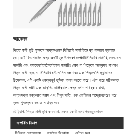
আবেদন
পিত্ত নালী ছুরি ন্যূনতম আক্রমণাত্মক বিলিয়ারি সার্জারিতে ব্যাপকভাবে ব্যবহৃত
হয়। এটি বিভাগগুলির মধ্যে একটি মূল উপকরণ হেপাটোবিলিয়ারি সার্জারি, জেনারেল
সার্জারি এবং গ্যাস্ট্রোইনটেস্টাইনাল সার্জারি! হোক না পিত্তের অন্বেষণ, সাধারণ
পিত্ত নালী ছেদ, বা বিলিয়ারি স্টেনোসিস সংশোধন এবং পিত্তথলি ক্যান্সারের
রিসেকশন, এটি একটি গুরুত্বপূর্ণ ভূমিকা পালন করতে পারে। এটা পারে সঠিকভাবে
পিত্ত নালী কাটা এবং আকৃতি, সার্জিক্যাল ক্ষেত্র সর্বদা পরিষ্কার রাখা,
অন্তঃসত্ত্বা রক্তপাত হ্রাস এবং টিস্যু ক্ষতি, এবং রোগীদের অস্ত্রোপচারের পরে
দ্রুত পুনরুদ্ধার করতে সাহায্য করে।
হট ট্যাগ: পিত্ত নালী ছুরি কারখানা, সরবরাহকারী এবং প্রস্তুতকারক
সম্পর্কিত বিভাগ
চিকিৎসা ভোগ্যপণ্য
পুনর্বাসন ডিভাইস
ডেন্টাল যন্ত্র