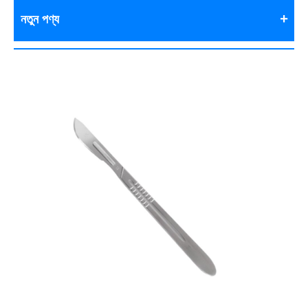
নতুন পণ্য