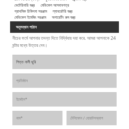
ভেটেরিনারি যন্ত্র
মেডিকেল আসবাবপত্র
প্রাথমিক চিকিৎসা সরঞ্জাম
ল্যাবরেটরি যন্ত্র
মেডিকেল ইমেজিং সরঞ্জাম
অপারেটিং রুম যন্ত্র
অনুসন্ধান পাঠান
নীচের ফর্মে আপনার তদন্ত দিতে নির্দ্বিধায় দয়া করে. আমরা আপনাকে 24
ঘন্টার মধ্যে উত্তর দেব।