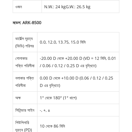
ওজন
N.W.: 24 kgG.W.: 26.5 kg
মডেল: ARK-8500
ভার্টেক্স দূরত্ব
0.0, 12.0, 13.75, 15.0 মিমি
(ভিডি) পরিসর
গোলাকার
-20.00 D থেকে +20.00 D (VD = 12 মিমি, 0.01
শক্তি পরিসীমা
/ 0.06 / 0.12 / 0.25 D এর বৃদ্ধিতে)
নলাকার শক্তি
0.00 D থেকে +10.00 D (0.06 / 0.12 / 0.25
পরিসীমা
D এর বৃদ্ধিতে)
অক্ষ
1° থেকে 180° (1° ধাপে)
সিলিন্ডার সাইন
-, +, ±
পিউপিলারি
10 থেকে 86 মিমি
দূরত্ব (PD)