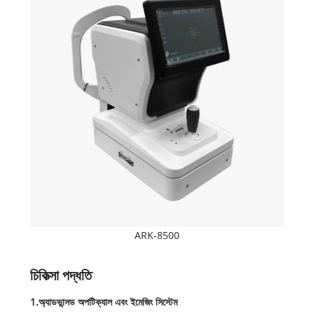
ARK-8500
চিকিত্সা পদ্ধতি
1.অ্যাডভান্সড অপটিক্যাল এবং ইমেজিং সিস্টেম