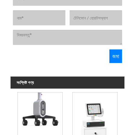
সংশ্লিষ্ট পণ্য