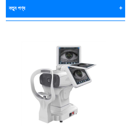
নতুন পণ্য