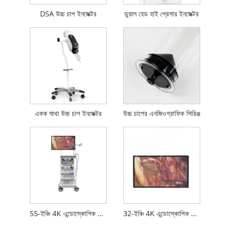
DSA উচ্চ চাপ ইনজেক্টর
ডুয়াল হেড হাই প্রেসার ইনজেক্টর
একক মাথা উচ্চ চাপ ইনজেক্টর
উচ্চ চাপের এনজিওগ্রাফিক সিরিঞ্জ
55-ইঞ্চি 4K এন্ডোস্কোপিক ডিসপ্লে
32-ইঞ্চি 4K এন্ডোস্কোপিক ডিসপ্লে