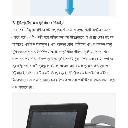
3. ইন্টিগ্রেটেড এবং সুবিধাজনক ডিজাইন
HTSY® রিফ্র্যাক্টোমিটার পরিমাপ, প্রদর্শন এবং মুদ্রণের একটি সমন্বিত নকশা
গ্রহণ করে। এটি একটি সঙ্গে সজ্জিত করা হয় সামঞ্জস্যযোগ্য দেখার কোণ সহ বড়
আকারের এলসিডি টাচস্ক্রিন। এটা বিভিন্ন থেকে পর্যবেক্ষণ এবং অপারেশন জন্য
সুবিধাজনক কোণ এই মেশিনটি একটি অন্তর্নির্মিত থার্মাল প্রিন্টারের সাথে আসে।
একবার একটি পরিমাপ সম্পন্ন হলে, প্রতিবেদনটি মুদ্রণ করে এবং কেটে ফেলা হয়
স্বয়ংক্রিয়ভাবে এটি ম্যানুয়াল কাজের ঝামেলা এড়ায় এবং পুরো ওয়ার্কফ্লোকে
স্ট্রিমলাইন করে। এটি একটি বলিষ্ঠ, মডুলার বৈশিষ্ট্যযুক্ত ডিজাইন যা এটিকে
নির্ভরযোগ্যভাবে এবং টেকসইভাবে চলমান রাখে এবং প্রতিদিনের রক্ষণাবেক্ষণ সহজ
এবং সহজবোধ্য।