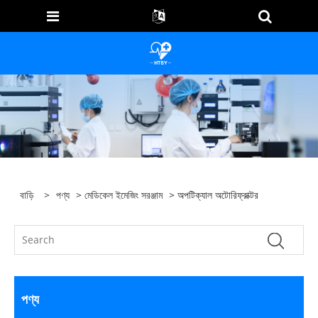
বাড়ি
>
পণ্য
>
মেডিকেল ইমেজিং সরঞ্জাম
> অপটিক্যাল অটোরিফ্রাক্টর
পণ্য