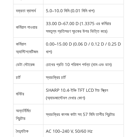
বক্রতা ব্যাসার্ধ
5.0–10.0 মিমি (0.01 মিমি ধাপ)
33.00 D–67.00 D (1.3375 এর কর্নিয়ার
কর্নিয়াল পাওয়ার
সমতুল্য প্রতিসরণ সূচকের উপর ভিত্তি করে)
কর্নিয়াল
0.00–15.00 D (0.06 D / 0.12 D / 0.25 D
অ্যাস্টিগমেটিজম
ধাপ)
ডেটা স্টোরেজ
চোখের প্রতি 10 পরিমাপ পর্যন্ত (বাম এবং ডান)
চার্ট
স্বয়ংক্রিয় চার্ট
SHARP 10.4-ইঞ্চি TFT LCD টাচ স্ক্রিন
মনিটর
(অ্যাডজাস্টেবল দেখার কোণ)
অন্তর্নির্মিত
স্বয়ংক্রিয় কাগজ কাটা সহ 57 মিমি তাপীয় প্রিন্টার
প্রিন্টার
বৈদ্যুতিক
AC 100–240 V, 50/60 Hz