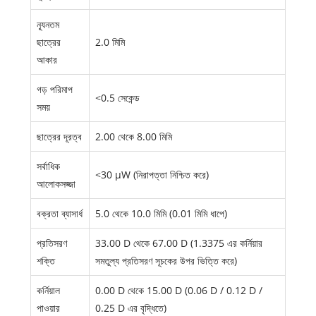
ন্যূনতম
ছাত্রের
2.0 মিমি
আকার
গড় পরিমাপ
<0.5 সেকেন্ড
সময়
ছাত্রের দূরত্ব
2.00 থেকে 8.00 মিমি
সর্বাধিক
<30 µW (নিরাপত্তা নিশ্চিত করে)
আলোকসজ্জা
বক্রতা ব্যাসার্ধ
5.0 থেকে 10.0 মিমি (0.01 মিমি ধাপে)
প্রতিসরণ
33.00 D থেকে 67.00 D (1.3375 এর কর্নিয়ার
শক্তি
সমতুল্য প্রতিসরণ সূচকের উপর ভিত্তি করে)
কর্নিয়াল
0.00 D থেকে 15.00 D (0.06 D / 0.12 D /
পাওয়ার
0.25 D এর বৃদ্ধিতে)