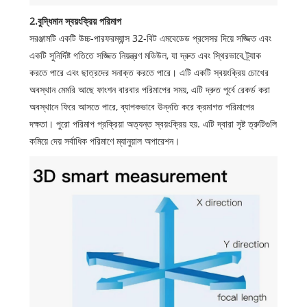
2.বুদ্ধিমান স্বয়ংক্রিয় পরিমাপ
সরঞ্জামটি একটি উচ্চ-পারফরম্যান্স 32-বিট এমবেডেড প্রসেসর দিয়ে সজ্জিত এবং
একটি সুনির্দিষ্ট গতিতে সজ্জিত নিয়ন্ত্রণ মডিউল, যা দ্রুত এবং স্থিরভাবে ট্র্যাক
করতে পারে এবং ছাত্রদের সনাক্ত করতে পারে। এটি একটি স্বয়ংক্রিয় চোখের
অবস্থান মেমরি আছে ফাংশন বারবার পরিমাপের সময়, এটি দ্রুত পূর্বে রেকর্ড করা
অবস্থানে ফিরে আসতে পারে, ব্যাপকভাবে উন্নতি করে ক্রমাগত পরিমাপের
দক্ষতা। পুরো পরিমাপ প্রক্রিয়া অত্যন্ত স্বয়ংক্রিয় হয়. এটি দ্বারা সৃষ্ট ত্রুটিগুলি
কমিয়ে দেয় সর্বাধিক পরিমাণে ম্যানুয়াল অপারেশন।