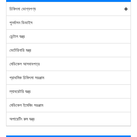
চিকিৎসা ভোগ্যপণ্য
পুনর্বাসন ডিভাইস
ডেন্টাল যন্ত্র
ভেটেরিনারি যন্ত্র
মেডিকেল আসবাবপত্র
প্রাথমিক চিকিৎসা সরঞ্জাম
ল্যাবরেটরি যন্ত্র
মেডিকেল ইমেজিং সরঞ্জাম
অপারেটিং রুম যন্ত্র