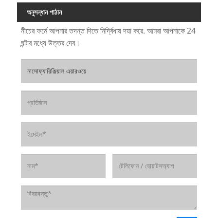
অনুসন্ধান পাঠান
নীচের ফর্মে আপনার তদন্ত দিতে নির্দ্বিধায় দয়া করে. আমরা আপনাকে 24
ঘন্টার মধ্যে উত্তর দেব।