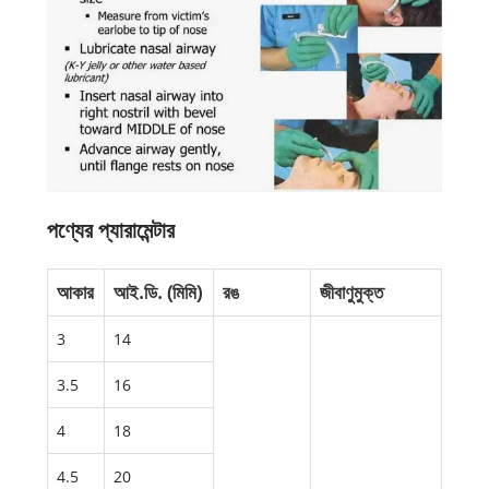
পণ্যের প্যারামেন্টার
আকার
আই.ডি. (মিমি)
রঙ
জীবাণুমুক্ত
3
14
3.5
16
4
18
4.5
20