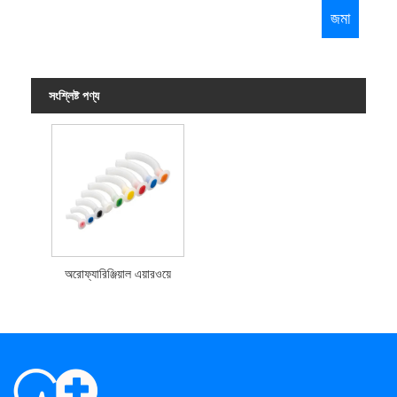
সংশ্লিষ্ট পণ্য
অরোফ্যারিঞ্জিয়াল এয়ারওয়ে