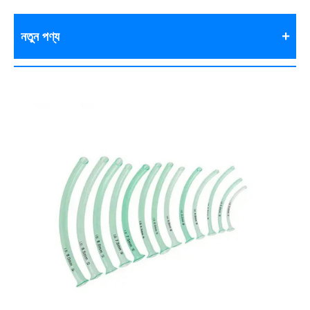
নতুন পণ্য