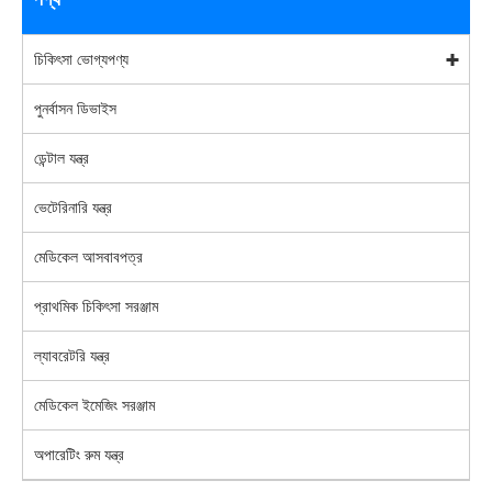
চিকিৎসা ভোগ্যপণ্য
পুনর্বাসন ডিভাইস
ডেন্টাল যন্ত্র
ভেটেরিনারি যন্ত্র
মেডিকেল আসবাবপত্র
প্রাথমিক চিকিৎসা সরঞ্জাম
ল্যাবরেটরি যন্ত্র
মেডিকেল ইমেজিং সরঞ্জাম
অপারেটিং রুম যন্ত্র