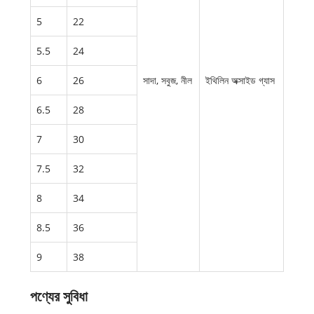
5
22
5.5
24
6
26
সাদা, সবুজ, নীল
ইথিলিন অক্সাইড গ্যাস
6.5
28
7
30
7.5
32
8
34
8.5
36
9
38
পণ্যের সুবিধা