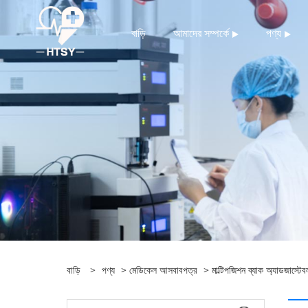
বাড়ি
আমাদের সম্পর্কে
পণ্য
বাড়ি
>
পণ্য
>
মেডিকেল আসবাবপত্র
> মাল্টিপজিশন ব্যাক অ্যাডজাস্টেব