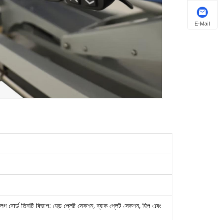
E-Mail
ং লেগ বোর্ড তিনটি বিভাগ: হেড প্লেট সেকশন, ব্যাক প্লেট সেকশন, হিপ এবং