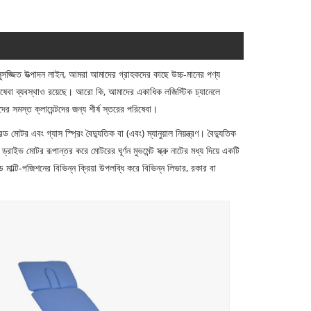
সজ্জিত উত্পাদন লাইন, আমরা আমাদের গ্রাহকদের কাছে উচ্চ-মানের পণ্য
রিষেবা ব্যবস্থাও রয়েছে। আরো কি, আমাদের একাধিক লজিস্টিক চ্যানেলে
র সমস্ত ক্লায়েন্টদের জন্য শীর্ষ স্তরের পরিষেবা।
মোটর এবং গ্যাস স্প্রিং বৈদ্যুতিক বা (এবং) ম্যানুয়াল নিয়ন্ত্রণ। বৈদ্যুতিক
ড্রাইভ মোটর রূপান্তর করে মোটরের ঘূর্ণন মুভমেন্ট স্ক্রু নাটের মধ্য দিয়ে একটি
 রড মাল্টি-পজিশনের বিভিন্ন ক্রিয়া উপলব্ধি করে বিভিন্ন লিভার, রকার বা