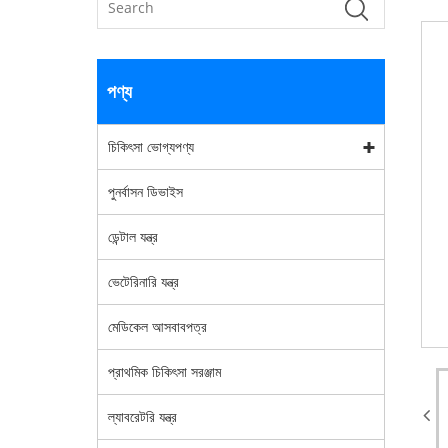
পণ্য
চিকিৎসা ভোগ্যপণ্য
পুনর্বাসন ডিভাইস
ডেন্টাল যন্ত্র
ভেটেরিনারি যন্ত্র
মেডিকেল আসবাবপত্র
প্রাথমিক চিকিৎসা সরঞ্জাম
ল্যাবরেটরি যন্ত্র