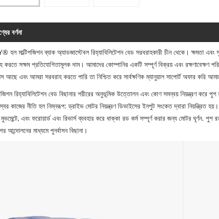
্যের বর্ণনা
 হল মাল্টিপজিশন ব্যাক অ্যাডজাস্টেবল রিহ্যাবিলিটেশন বেড সরবরাহকারী চীন থেকে। ক্ষমতা এবং সু
হ করতে সক্ষম প্রতিযোগিতামূলক দাম। আমাদের কোম্পানির একটি সম্পূর্ণ বিক্রয় এবং রক্ষণাবেক্ষণ প
সেস আছে এবং আমরা সরবরাহ করতে পারি তা নিশ্চিত করে সার্বক্ষণিক ম্যানুয়াল সাপোর্ট অফার করি আমাদে
-পজিশন রিহ্যাবিলিটেশন বেড বিছানার শরীরের অনুভূমিক উত্তোলন এবং কোণ সমন্বয় নিয়ন্ত্রণ করে পুশ রড 
স্যের কাজের নীতি হল নিম্নরূপ: ড্রাইভ মোটর নিয়ন্ত্রণ ডিভাইসের ইনপুট সংকেত দ্বারা নিয়ন্ত্রিত হয়। 
মুভমেন্টে, এবং ফরোয়ার্ড এবং রিভার্স ব্যবহার করে ধাক্কা রড কর্ম সম্পূর্ণ করার জন্য মোটর ঘূর্ণন. পুশ
ের আন্দোলনের মাধ্যমে পুনর্বাসন বিছানা।