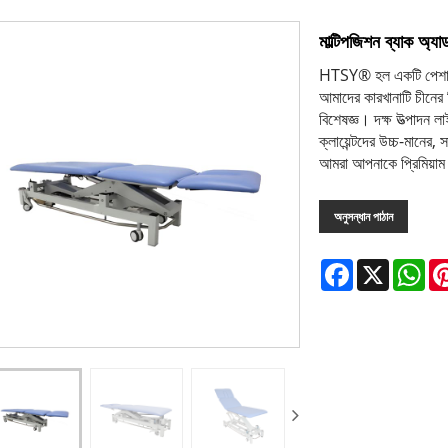
মাল্টিপজিশন ব্যাক অ্যা
HTSY® হল একটি পেশাদার 
আমাদের কারখানাটি চীনের 
বিশেষজ্ঞ। দক্ষ উত্পাদন লাই
ক্লায়েন্টদের উচ্চ-মানের
আমরা আপনাকে প্রিমিয়াম 
অনুসন্ধান পাঠান
Facebook
X
Wh