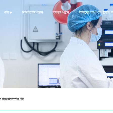
খবর
ডাউনলোড করুন
তদন্ত পাঠান
আমাদের সাথে যোগাযোগ ক
ল রিহ্যাবিলিটেশন বেড