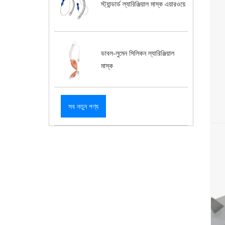
স্ট্যান্ডার্ড ল্যারিঞ্জিয়াল মাস্ক এয়ারওয়ে
ডাবল-লুমেন সিলিকন ল্যারিঞ্জিয়াল
মাস্ক
সব নতুন পণ্য