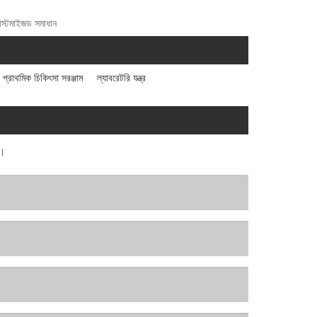
কাস্টমাইজড সমাধান
প্রাথমিক চিকিৎসা সরঞ্জাম
ল্যাবরেটরি যন্ত্র
ব।