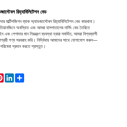
ডজাস্টেবল রিহ্যাবিলিটেশন বেড
মাল্টিপজিশন ব্যাক অ্যাডজাস্টেবল রিহ্যাবিলিটেশন বেড কারখানা।
তিয়ানজিনে অবস্থিত এবং আমরা হাসপাতালের নার্সিং বেড তৈরিতে
ন এবং পেশাদার মান নিয়ন্ত্রণ ব্যবস্থা দ্বারা সমর্থিত, আমরা বিশ্বব্যাপী
, সাশ্রয়ী পণ্য সরবরাহ করি। নির্দ্বিধায় আমাদের সাথে যোগাযোগ করুন—
পরিষেবা প্রদান করতে প্রস্তুত।
atsApp
Pinterest
LinkedIn
Share