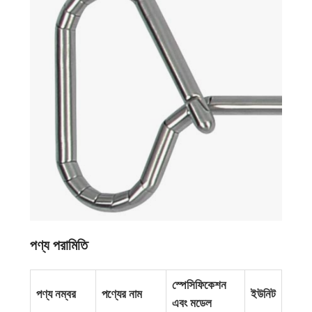
পণ্য পরামিতি
স্পেসিফিকেশন
পণ্য নম্বর
পণ্যের নাম
ইউনিট
এবং মডেল