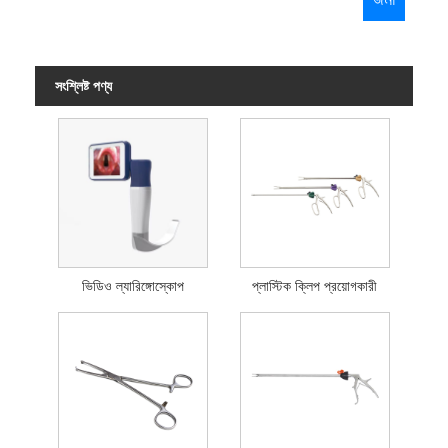
সংশ্লিষ্ট পণ্য
ভিডিও ল্যারিঙ্গোস্কোপ
প্লাস্টিক ক্লিপ প্রয়োগকারী