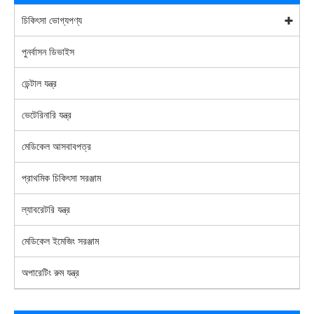
চিকিৎসা ভোগ্যপণ্য
পুনর্বাসন ডিভাইস
ডেন্টাল যন্ত্র
ভেটেরিনারি যন্ত্র
মেডিকেল আসবাবপত্র
প্রাথমিক চিকিৎসা সরঞ্জাম
ল্যাবরেটরি যন্ত্র
মেডিকেল ইমেজিং সরঞ্জাম
অপারেটিং রুম যন্ত্র