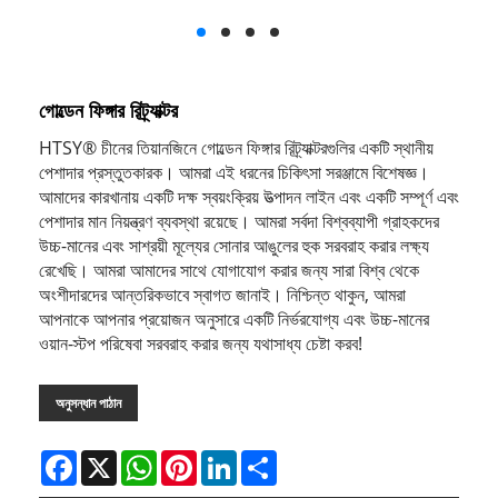
গোল্ডেন ফিঙ্গার রিট্র্যাক্টর
HTSY® চীনের তিয়ানজিনে গোল্ডেন ফিঙ্গার রিট্র্যাক্টরগুলির একটি স্থানীয়
পেশাদার প্রস্তুতকারক। আমরা এই ধরনের চিকিৎসা সরঞ্জামে বিশেষজ্ঞ।
আমাদের কারখানায় একটি দক্ষ স্বয়ংক্রিয় উত্পাদন লাইন এবং একটি সম্পূর্ণ এবং
পেশাদার মান নিয়ন্ত্রণ ব্যবস্থা রয়েছে। আমরা সর্বদা বিশ্বব্যাপী গ্রাহকদের
উচ্চ-মানের এবং সাশ্রয়ী মূল্যের সোনার আঙুলের হুক সরবরাহ করার লক্ষ্য
রেখেছি। আমরা আমাদের সাথে যোগাযোগ করার জন্য সারা বিশ্ব থেকে
অংশীদারদের আন্তরিকভাবে স্বাগত জানাই। নিশ্চিন্ত থাকুন, আমরা
আপনাকে আপনার প্রয়োজন অনুসারে একটি নির্ভরযোগ্য এবং উচ্চ-মানের
ওয়ান-স্টপ পরিষেবা সরবরাহ করার জন্য যথাসাধ্য চেষ্টা করব!
অনুসন্ধান পাঠান
Facebook
X
WhatsApp
Pinterest
LinkedIn
Share