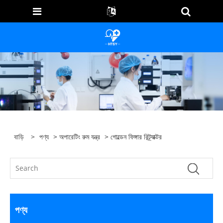
বাড়ি
>
পণ্য
>
অপারেটিং রুম যন্ত্র
> গোল্ডেন ফিঙ্গার রিট্র্যাক্টর
পণ্য