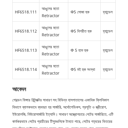
আঙুলের মতো
HF6518.111
Φ5 সোজা হুক
হ্যান্ডেল
Retractor
আঙুলের মতো
HF6518.112
Φ5 বিপরীত হুক
হ্যান্ডেল
Retractor
আঙুলের মতো
HF6518.113
Φ 5 হাফ হুক
হ্যান্ডেল
Retractor
আঙুলের মতো
HF6518.114
Φ5 মই হুক সংস্থা
হ্যান্ডেল
Retractor
আবেদন
গোল্ডেন ফিঙ্গার রিট্র্যাক্টর সাধারণ সহ বিভিন্ন হাসপাতালের একাধিক ক্লিনিকাল
বিভাগে ব্যাপকভাবে ব্যবহৃত হয় সার্জারি, অর্থোপেডিকস, প্রসূতি ও স্ত্রীরোগ,
ইউরোলজি, নিউরোসার্জারি ইত্যাদি। সাধারণ অস্ত্রোপচারে পেটের সার্জারিতে, এটি
কার্যকরভাবে পেটের প্রাচীরের টিস্যুগুলিকে টানতে পারে, পেটের গহ্বরের ভিতরের