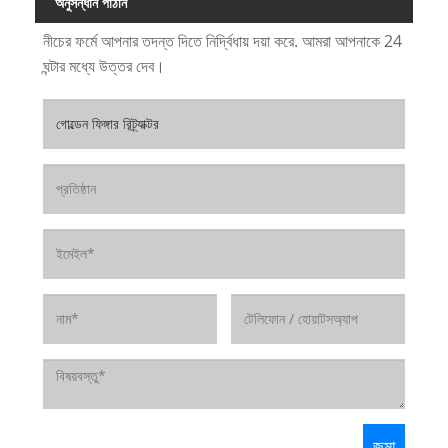
অনুসন্ধান পাঠান
নীচের ফর্মে আপনার তদন্ত দিতে নির্দ্বিধায় দয়া করে. আমরা আপনাকে 24
ঘন্টার মধ্যে উত্তর দেব।