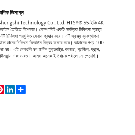
কোপিক ডিসপ্লে
hengshi Technology Co., Ltd. HTSY® 55-ইঞ্চি 4K
ভাইস তৈরিতে বিশেষজ্ঞ। কোম্পানিটি একটি সমন্বিত চিকিৎসা স্বাস্থ্য
টি চিকিৎসা প্রযুক্তি সেবাও প্রদান করে। এটি স্বাস্থ্য ব্যবস্থাপনা
ি উচ্চ মানের চিকিৎসা ডিভাইস বিক্রয় অফার করে। আমাদের পণ্য 100
 হয়। এই দেশগুলি হল মার্কিন যুক্তরাষ্ট্র, কানাডা, ব্রাজিল, ফ্রান্স,
, থাইল্যান্ড এবং ভারত। আমরা অনেক ইতিবাচক পর্যালোচনা পেয়েছি।
atsApp
Pinterest
LinkedIn
Share