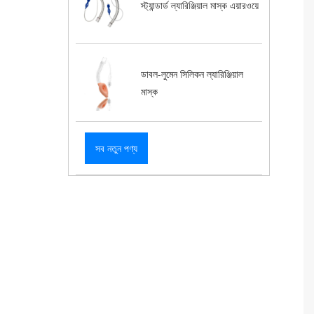
স্ট্যান্ডার্ড ল্যারিঞ্জিয়াল মাস্ক এয়ারওয়ে
ডাবল-লুমেন সিলিকন ল্যারিঞ্জিয়াল
মাস্ক
সব নতুন পণ্য