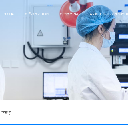
খবর
ডাউনলোড করুন
তদন্ত পাঠান
আমাদের সাথে যোগাযোগ ক
 ডিসপ্লে