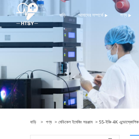
বাড়ি
আমাদের সম্পর্কে
পণ্য
বাড়ি
>
পণ্য
>
মেডিকেল ইমেজিং সরঞ্জাম
> 55-ইঞ্চি 4K এন্ডোস্কোপিক