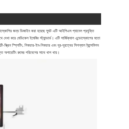
কোপির জন্য ডিজাইন করা হয়েছে স্যুট এটি আইপিএস প্যানেল প্রযুক্তি
ে মেডিকেল ইমেজিং স্ট্যান্ডার্ড। এটি সার্জিক্যাল এন্ডোস্কোপের মতো
-স্ক্রিন স্প্লিটিং, পিকচার-ইন-পিকচার এবং দূর-দূরত্বের সিগন্যাল ট্রান্সমিশন
ুক্ত অপারেটিং রুমের পরিবেশের সাথে খাপ খায়।