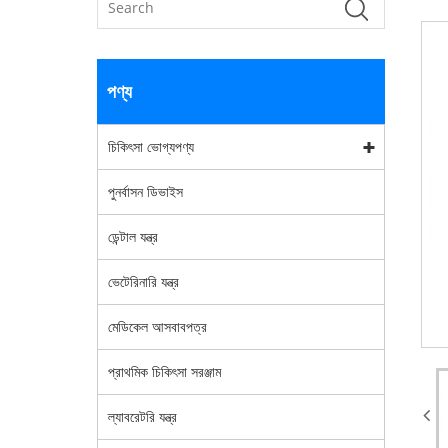
পণ্য
চিকিৎসা ভোগ্যপণ্য
পুনর্বাসন ডিভাইস
ডেন্টাল যন্ত্র
ভেটেরিনারি যন্ত্র
মেডিকেল আসবাবপত্র
প্রাথমিক চিকিৎসা সরঞ্জাম
ল্যাবরেটরি যন্ত্র