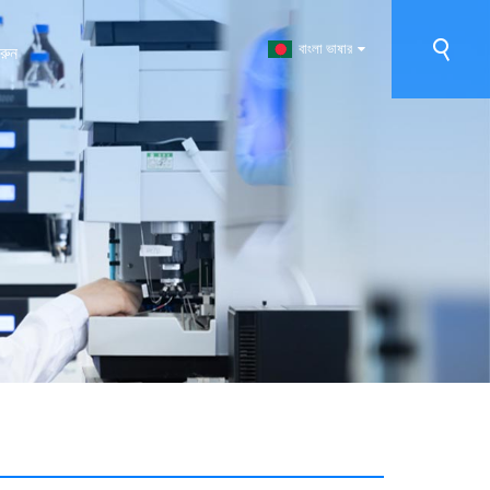
বাংলা ভাষার
রুন