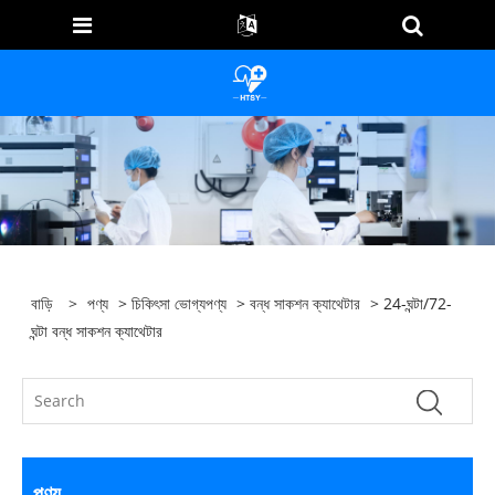
বাড়ি
>
পণ্য
>
চিকিৎসা ভোগ্যপণ্য
>
বন্ধ সাকশন ক্যাথেটার
> 24-ঘন্টা/72-
ঘন্টা বন্ধ সাকশন ক্যাথেটার
পণ্য