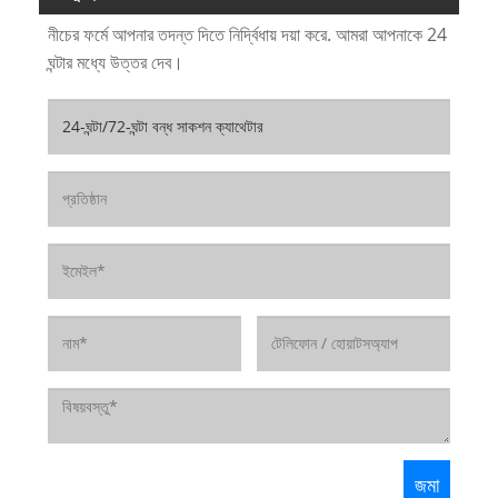
নীচের ফর্মে আপনার তদন্ত দিতে নির্দ্বিধায় দয়া করে. আমরা আপনাকে 24
ঘন্টার মধ্যে উত্তর দেব।