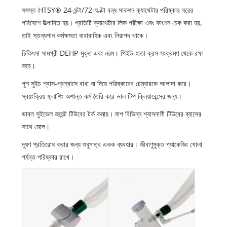
সমস্ত HTSY® 24-ঘন্টা/72-ঘণ্টা বন্ধ সাকশন ক্যাথেটার পরিষ্কার ঘরের
পরিবেশে উত্পাদিত হয়। প্রতিটি ক্যাথেটার লিক পরীক্ষা এবং ফাংশন চেক করা হয়,
তাই স্তন্যপান কর্মক্ষমতা ধারাবাহিক এবং নিরাপদ থাকে।
চিকিৎসা সামগ্রী DEHP-মুক্ত এবং নরম। পিইউ হাতা ক্রস সংক্রমণ থেকে রক্ষা
করে।
পুশ সুইচ শ্বাস-প্রশ্বাসে বাধা না দিয়ে পরিষ্কারের চেম্বারকে আলাদা করে।
স্বয়ংক্রিয় ফ্লাশিং অশান্ত কর্ম তৈরি করে ভাল টিপ ক্লিয়ারেন্সের জন্য।
ডাবল সুইভেল জয়েন্ট টিউবের টর্ক কমায়। মাপ বিভিন্ন শ্বাসনালী টিউবের ব্যাসের
সাথে মেলে।
দূষণ প্রতিরোধ করার জন্য শুধুমাত্র একক ব্যবহার। জীবাণুমুক্ত প্যাকেজিং খোলা
পর্যন্ত পরিষ্কার রাখে।