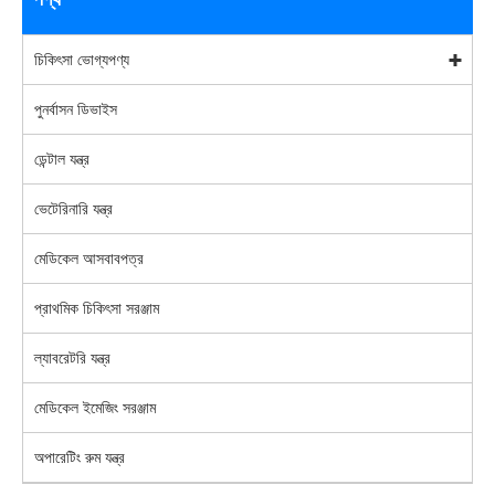
চিকিৎসা ভোগ্যপণ্য
পুনর্বাসন ডিভাইস
ডেন্টাল যন্ত্র
ভেটেরিনারি যন্ত্র
মেডিকেল আসবাবপত্র
প্রাথমিক চিকিৎসা সরঞ্জাম
ল্যাবরেটরি যন্ত্র
মেডিকেল ইমেজিং সরঞ্জাম
অপারেটিং রুম যন্ত্র