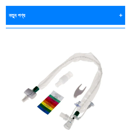
নতুন পণ্য