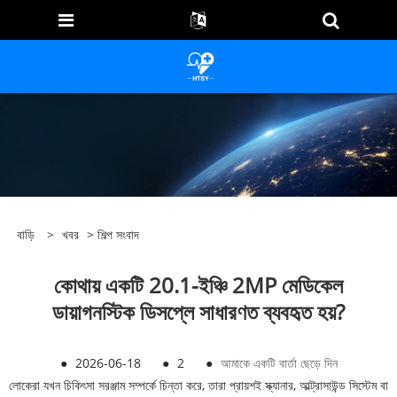
বাড়ি
>
খবর
>
শিল্প সংবাদ
কোথায় একটি 20.1-ইঞ্চি 2MP মেডিকেল
ডায়াগনস্টিক ডিসপ্লে সাধারণত ব্যবহৃত হয়?
●
2026-06-18
●
2
●
আমাকে একটি বার্তা ছেড়ে দিন
লোকেরা যখন চিকিৎসা সরঞ্জাম সম্পর্কে চিন্তা করে, তারা প্রায়শই স্ক্যানার, আল্ট্রাসাউন্ড সিস্টেম বা