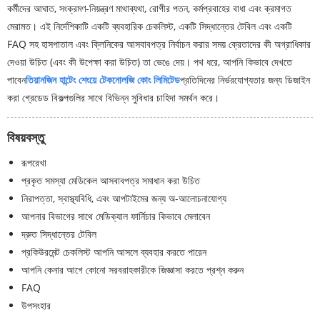
কর্মীদের আঘাত, সংক্রমণ-নিয়ন্ত্রণ মাথাব্যথা, রোগীর পতন, কর্মপ্রবাহের বাধা এবং ক্রমাগত
মেরামত। এই নির্দেশিকাটি একটি ব্যবহারিক চেকলিস্ট, একটি সিদ্ধান্তের টেবিল এবং একটি
FAQ সহ হাসপাতাল এবং ক্লিনিকের আসবাবপত্র নির্বাচন করার সময় ক্রেতাদের কী অগ্রাধিকার
দেওয়া উচিত (এবং কী উপেক্ষা করা উচিত) তা ভেঙে দেয়। পথ ধরে, আপনি কিভাবে দেখতে
পাবেন
তিয়ানজিন হান্টেং শেংয়ে টেকনোলজি কোং লিমিটেড
প্রতিদিনের নির্ভরযোগ্যতার জন্য ডিজাইন
করা গ্রেডেড বিকল্পগুলির সাথে বিভিন্ন সুবিধার চাহিদা সমর্থন করে।
বিষয়বস্তু
রূপরেখা
প্রকৃত সমস্যা মেডিকেল আসবাবপত্র সমাধান করা উচিত
নিরাপত্তা, স্বাস্থ্যবিধি, এবং আপটাইমের জন্য অ-আলোচনাযোগ্য
আপনার বিভাগের সাথে মেডিক্যাল ফার্নিচার কিভাবে মেলাবেন
দ্রুত সিদ্ধান্তের টেবিল
প্রকিউরমেন্ট চেকলিস্ট আপনি আসলে ব্যবহার করতে পারেন
আপনি কেনার আগে কোনো সরবরাহকারীকে জিজ্ঞাসা করতে প্রশ্ন করুন
FAQ
উপসংহার