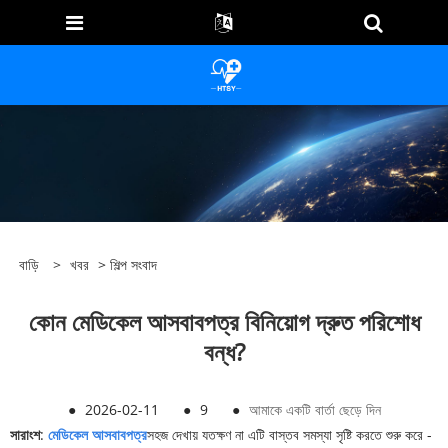
বাড়ি
>
খবর
>
শিল্প সংবাদ
কোন মেডিকেল আসবাবপত্র বিনিয়োগ দ্রুত পরিশোধ
বন্ধ?
●
2026-02-11
●
9
●
আমাকে একটি বার্তা ছেড়ে দিন
সারাংশ
:
মেডিকেল আসবাবপত্র
সহজ দেখায় যতক্ষণ না এটি বাস্তব সমস্যা সৃষ্টি করতে শুরু করে -